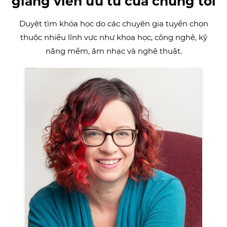
giảng viên ưu tú của chúng tôi
Duyệt tìm khóa học do các chuyên gia tuyển chọn
thuộc nhiều lĩnh vực như khoa học, công nghệ, kỹ
năng mềm, âm nhạc và nghệ thuật.