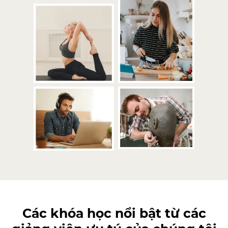
Các khóa học nổi bật từ các