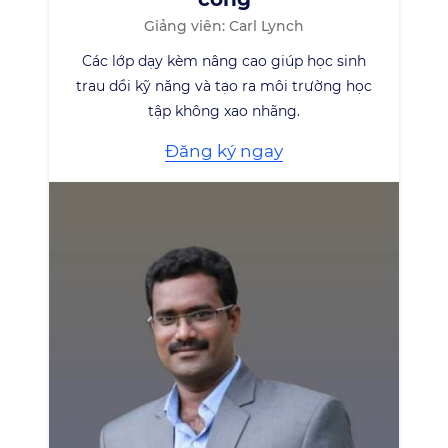
Giảng viên: Carl Lynch
Các lớp dạy kèm nâng cao giúp học sinh
trau dồi kỹ năng và tạo ra môi trường học
tập không xao nhãng.
Đăng ký ngay