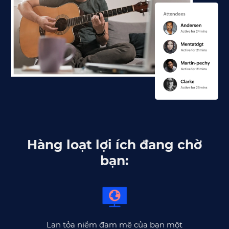
Hàng loạt lợi ích đang chờ
bạn:
Lan tỏa niềm đam mê của bạn một