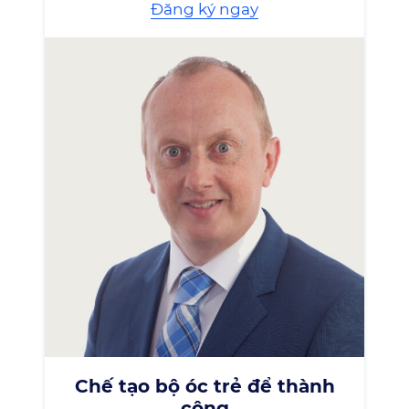
Đăng ký ngay
Chế tạo bộ óc trẻ để thành
công